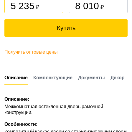
5 235
8 010
₽
₽
Купить
Получить оптовые цены
Описание
Комплектующие
Документы
Декор
Описание:
Межкомнатная остекленная дверь рамочной
конструкции.
Особенности:
Композитный каркас двери со стабилизирующим слоем