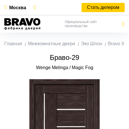
Стать дилером
Москва
Официальный сайт
производства
Главная
Межкомнатные двери
Эко Шпон
Bravo X
Браво-29
Wenge Melinga / Magic Fog