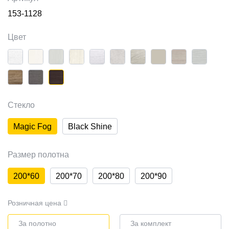
153-1128
Цвет
Стекло
Magic Fog
Black Shine
Размер полотна
200*60
200*70
200*80
200*90
Розничная цена
За полотно
За комплект