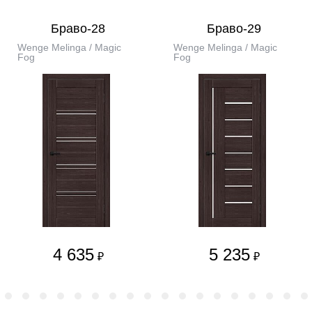
Браво-28
Браво-29
Wenge Melinga / Magic
Wenge Melinga / Magic
Fog
Fog
4 635
5 235
₽
₽