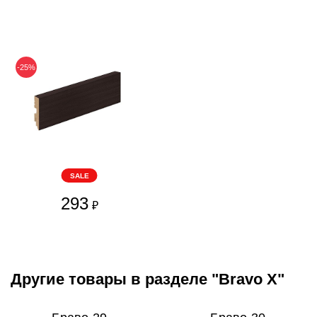
-25%
SALE
293
₽
Другие товары в разделе "Bravo X"