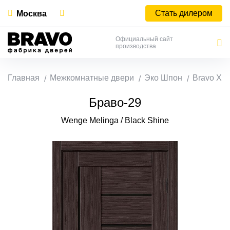
Стать дилером
Москва
Официальный сайт
производства
Главная
Межкомнатные двери
Эко Шпон
Bravo X
Браво-29
Wenge Melinga / Black Shine