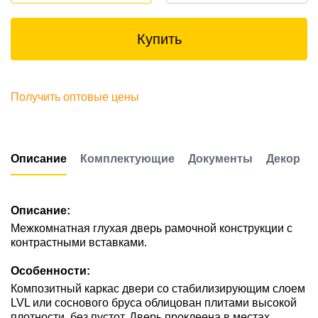
Купить
Получить оптовые цены
Описание
Комплектующие
Документы
Декор
Описание:
Межкомнатная глухая дверь рамочной конструкции с
контрастными вставками.
Особенности:
Композитный каркас двери со стабилизирующим слоем
LVL или соснового бруса облицован плитами высокой
плотности, без пустот. Дверь проклеена в местах