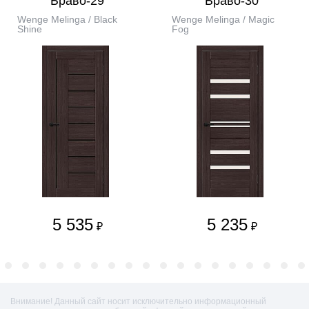
Браво-29
Браво-30
Wenge Melinga / Black
Wenge Melinga / Magic
Shine
Fog
5 535
5 235
₽
₽
Внимание! Данный сайт носит исключительно информационный