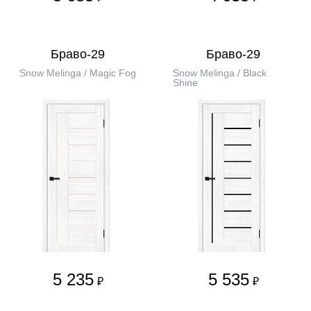
Браво-29
Браво-29
Snow Melinga / Magic Fog
Snow Melinga / Black
Shine
5 235
5 535
₽
₽