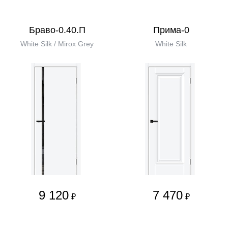
Браво-0.40.П
Прима-0
White Silk / Mirox Grey
White Silk
9 120
7 470
₽
₽