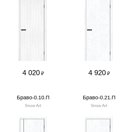
4 020
4 920
₽
₽
Браво-0.10.П
Браво-0.21.П
Snow Art
Snow Art