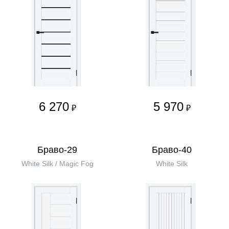
6 270
5 970
₽
₽
Браво-29
Браво-40
White Silk / Magic Fog
White Silk