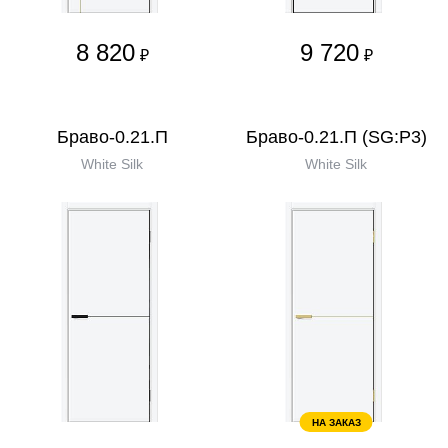
8 820
9 720
₽
₽
Браво-0.21.П
Браво-0.21.П (SG:P3)
White Silk
White Silk
НА ЗАКАЗ