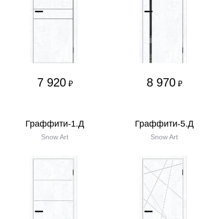
7 920
8 970
₽
₽
Граффити-1.Д
Граффити-5.Д
Snow Art
Snow Art