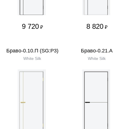
9 720
8 820
₽
₽
Браво-0.10.П (SG:P3)
Браво-0.21.А
White Silk
White Silk