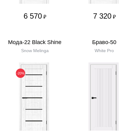
6 570
7 320
₽
₽
Мода-22 Black Shine
Браво-50
Snow Melinga
White Pro
-20%