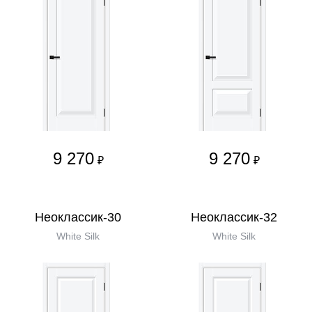
9 270
9 270
₽
₽
Неоклассик-30
Неоклассик-32
White Silk
White Silk