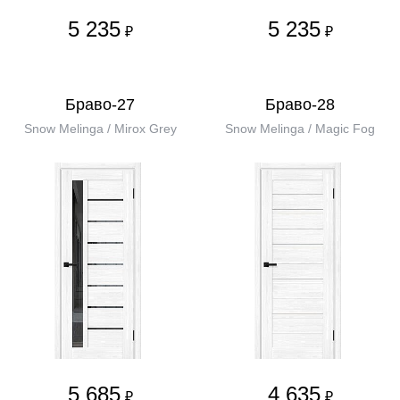
5 235
5 235
₽
₽
Браво-27
Браво-28
Snow Melinga / Mirox Grey
Snow Melinga / Magic Fog
5 685
4 635
₽
₽