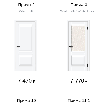
Прима-2
Прима-3
White Silk
White Silk / White Сrystal
7 470
7 770
₽
₽
Прима-10
Прима-11.1