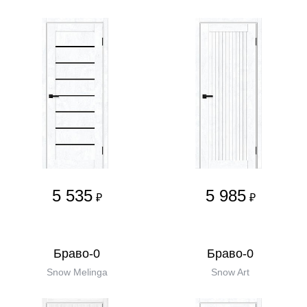
5 535
5 985
₽
₽
Браво-0
Браво-0
Snow Melinga
Snow Art