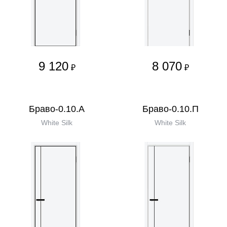
9 120
8 070
₽
₽
Браво-0.10.А
Браво-0.10.П
White Silk
White Silk