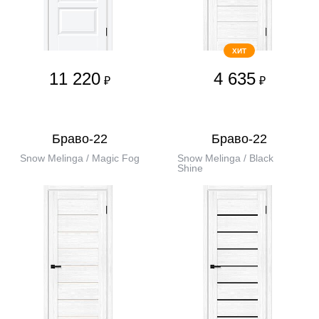
ХИТ
11 220
4 635
₽
₽
Браво-22
Браво-22
Snow Melinga / Magic Fog
Snow Melinga / Black
Shine