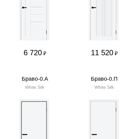
6 720
11 520
₽
₽
Браво-0.А
Браво-0.П
White Silk
White Silk