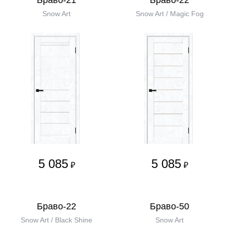
Браво-21
Браво-22
Snow Art
Snow Art / Magic Fog
5 085
5 085
₽
₽
Браво-22
Браво-50
Snow Art / Black Shine
Snow Art