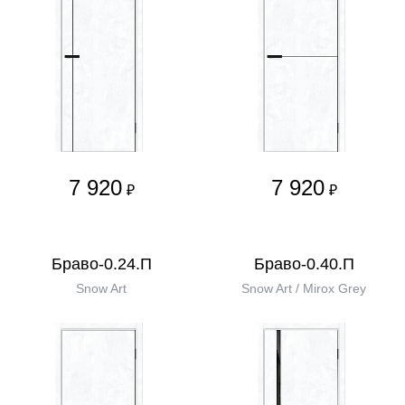
7 920
7 920
₽
₽
Браво-0.24.П
Браво-0.40.П
Snow Art
Snow Art / Mirox Grey