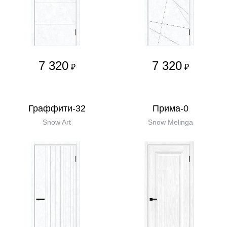
7 320
7 320
₽
₽
Граффити-32
Прима-0
Snow Art
Snow Melinga