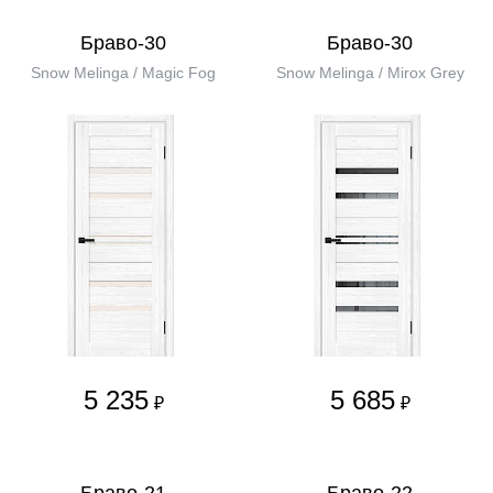
Браво-30
Браво-30
Snow Melinga / Magic Fog
Snow Melinga / Mirox Grey
5 235
5 685
₽
₽