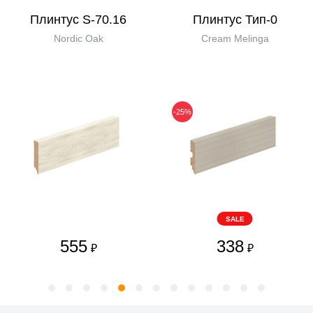
Плинтус S-70.16
Плинтус Тип-0
Nordic Oak
Cream Melinga
-25%
SALE
555
338
₽
₽