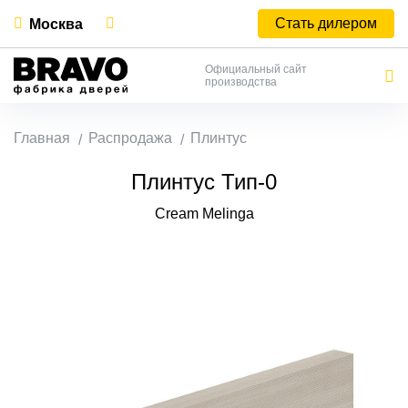
Стать дилером
Москва
Официальный сайт
производства
Главная
Распродажа
Плинтус
Плинтус Тип-0
Cream Melinga