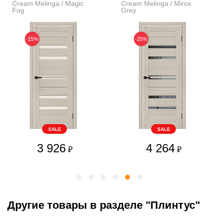
Cream Melinga / Magic
Cream Melinga / Mirox
Fog
Grey
-25%
-25%
SALE
SALE
3 926
4 264
₽
₽
Другие товары в разделе "Плинтус"