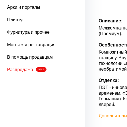
Арки и порталы
Плинтус
Описание:
Межкомнатная
Фурнитура и прочее
(Премиум).
Монтаж и реставрация
Особенност
Композитный 
В помощь продавцам
толщину. Вну
технологии «
необратимой
Распродажа
SALE
Отделка:
ПЭТ - иннова
временем. «Э
Германия). К
дверей.
Дополнитель