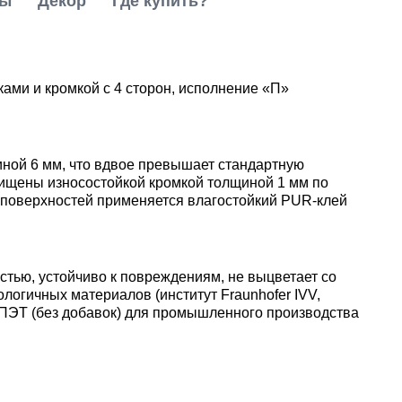
ты
Декор
Где купить?
ами и кромкой с 4 сторон, исполнение «П»
ной 6 мм, что вдвое превышает стандартную
щищены износостойкой кромкой толщиной 1 мм по
 поверхностей применяется влагостойкий PUR-клей
стью, устойчиво к повреждениям, не выцветает со
логичных материалов (институт Fraunhofer IVV,
 ПЭТ (без добавок) для промышленного производства