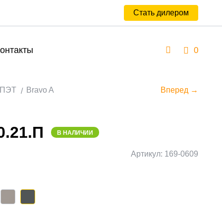
Стать дилером
онтакты
0
ПЭТ
Bravo A
Вперед →
0.21.П
В НАЛИЧИИ
Артикул: 169-0609