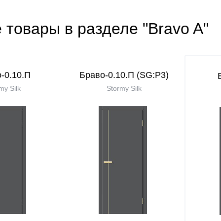
 товары в разделе "Bravo A"
-0.10.П
Браво-0.10.П (SG:P3)
my Silk
Stormy Silk