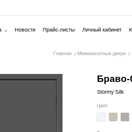
а
Новости
Прайс-листы
Личный кабинет
К
Главная
Межкомнатные двери
Браво-
Stormy Silk
Цвет