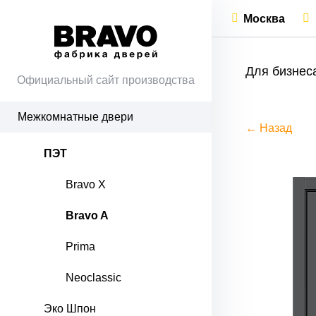
Москва
Для бизнес
Официальный сайт производства
Межкомнатные двери
← Назад
ПЭТ
Bravo X
Bravo A
Prima
Neoclassic
Эко Шпон