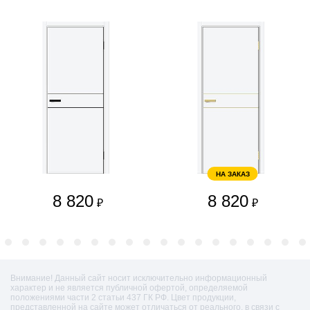
НА ЗАКАЗ
8 820
8 820
₽
₽
Внимание! Данный сайт носит исключительно информационный
характер и не является публичной офертой, определяемой
положениями части 2 статьи 437 ГК РФ. Цвет продукции,
представленной на сайте может отличаться от реального, в связи с