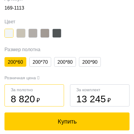
169-1113
Цвет
Размер полотна
200*60
200*70
200*80
200*90
Розничная цена
За полотно
За комплект
8 820
13 245
₽
₽
Купить