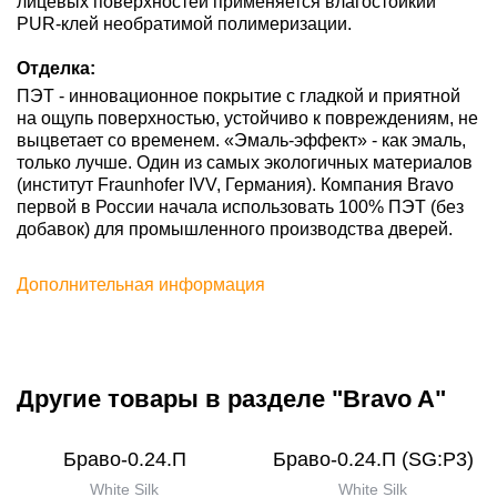
лицевых поверхностей применяется влагостойкий
PUR-клей необратимой полимеризации.
Отделка:
ПЭТ - инновационное покрытие c гладкой и приятной
на ощупь поверхностью, устойчиво к повреждениям, не
выцветает со временем. «Эмаль-эффект» - как эмаль,
только лучше. Один из самых экологичных материалов
(институт Fraunhofer IVV, Германия). Компания Bravo
первой в России начала использовать 100% ПЭТ (без
добавок) для промышленного производства дверей.
Дополнительная информация
Другие товары в разделе "Bravo A"
Браво-0.24.П
Браво-0.24.П (SG:P3)
White Silk
White Silk