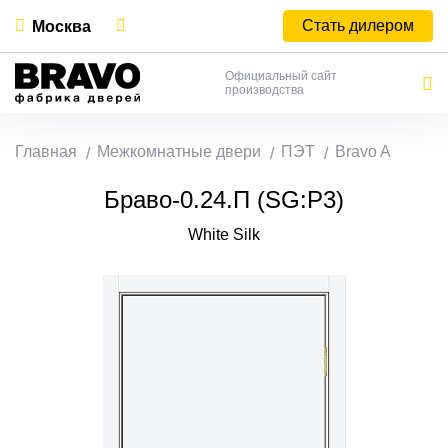
Стать дилером
Москва
Официальный сайт
производства
Главная
Межкомнатные двери
ПЭТ
Bravo A
Браво-0.24.П (SG:P3)
White Silk