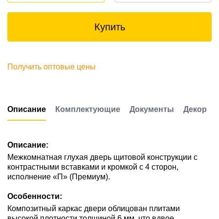
Купить
Получить оптовые цены
Описание
Комплектующие
Документы
Декор
Описание:
Межкомнатная глухая дверь щитовой конструкции с
контрастными вставками и кромкой с 4 сторон,
исполнение «П» (Премиум).
Особенности:
Композитный каркас двери облицован плитами
высокой плотности толщиной 6 мм, что вдвое