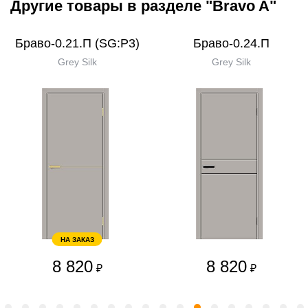
Другие товары в разделе "Bravo A"
Браво-0.21.П (SG:P3)
Браво-0.24.П
Grey Silk
Grey Silk
НА ЗАКАЗ
8 820
8 820
₽
₽