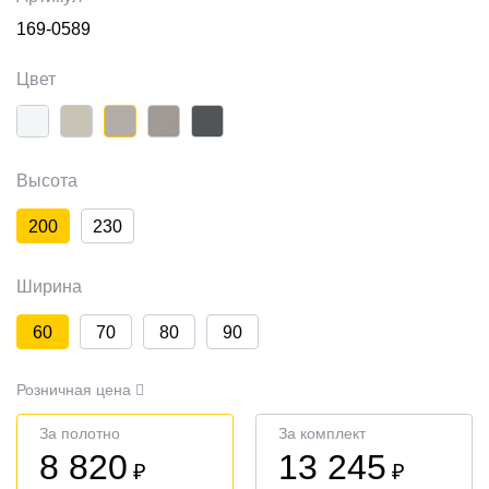
169-0589
Цвет
Высота
200
230
Ширина
60
70
80
90
Розничная цена
За полотно
За комплект
8 820
13 245
₽
₽