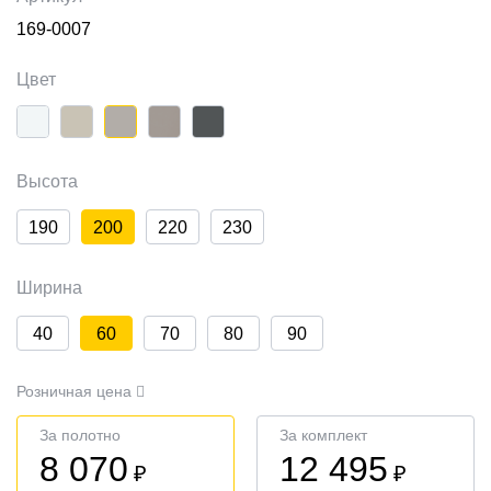
169-0007
Цвет
Высота
190
200
220
230
Ширина
40
60
70
80
90
Розничная цена
За полотно
За комплект
8 070
12 495
₽
₽