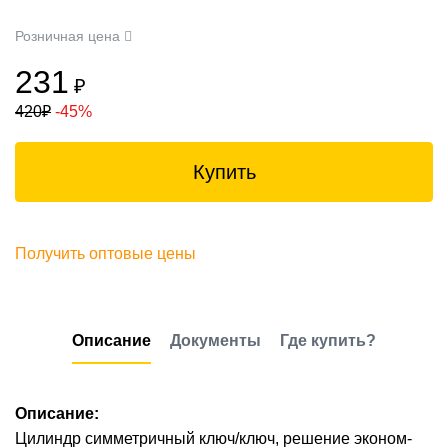
Розничная цена
231
₽
420
₽
-45%
Купить
Получить оптовые цены
Описание
Документы
Где купить?
Описание:
Цилиндр симметричный ключ/ключ, решение эконом-