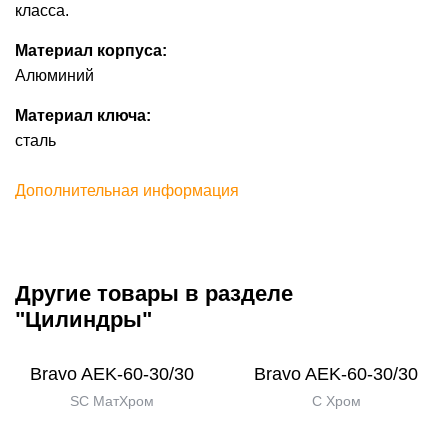
класса.
Материал корпуса:
Алюминий
Материал ключа:
сталь
Дополнительная информация
Другие товары в разделе
"Цилиндры"
Bravo AЕK-60-30/30
Bravo AЕK-60-30/30
SC МатХром
C Хром