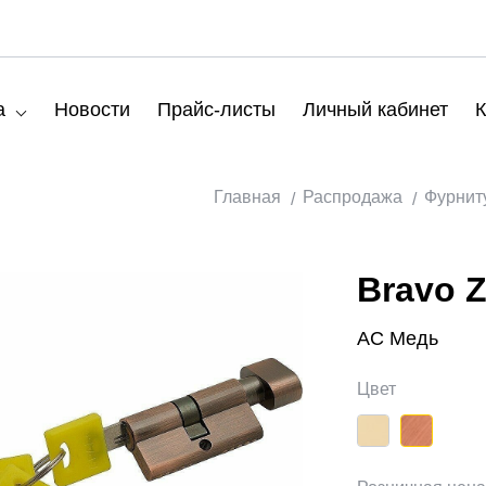
а
Новости
Прайс-листы
Личный кабинет
К
Главная
Распродажа
Фурнит
Bravo Z
AC Медь
Цвет