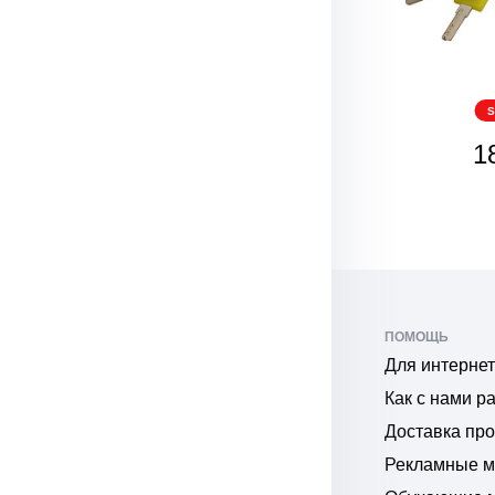
SALE
S
273
1
₽
ПОМОЩЬ
Для интернет
Как с нами р
Доставка пр
Рекламные 