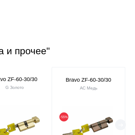
а и прочее"
vo ZF-60-30/30
Bravo ZF-60-30/30
G Золото
AC Медь
-55%