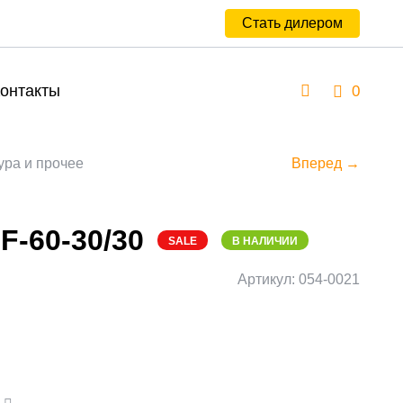
Стать дилером
онтакты
0
ура и прочее
Вперед →
F-60-30/30
SALE
В НАЛИЧИИ
Артикул: 054-0021