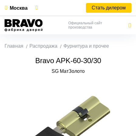
Стать дилером
Москва
Официальный сайт
производства
Главная
Распродажа
Фурнитура и прочее
Bravo AРK-60-30/30
SG МатЗолото