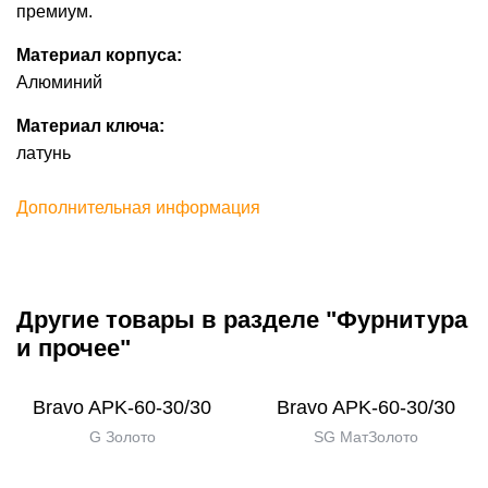
премиум.
Материал корпуса:
Алюминий
Материал ключа:
латунь
Дополнительная информация
Другие товары в разделе "Фурнитура
и прочее"
Bravo AРK-60-30/30
Bravo AРK-60-30/30
G Золото
SG МатЗолото