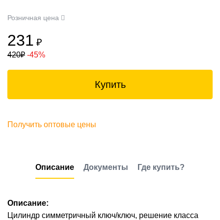
Розничная цена
231
₽
420
₽
-45%
Купить
Получить оптовые цены
Описание
Документы
Где купить?
Описание:
Цилиндр симметричный ключ/ключ, решение класса