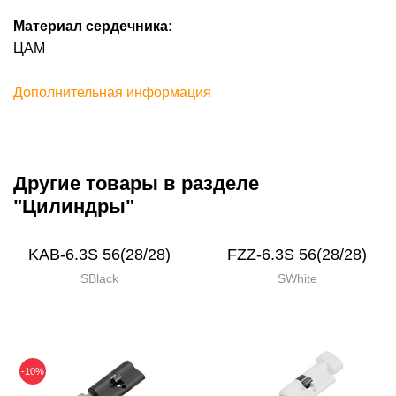
Материал сердечника:
ЦАМ
Дополнительная информация
Другие товары в разделе
"Цилиндры"
KAB-6.3S 56(28/28)
FZZ-6.3S 56(28/28)
SBlack
SWhite
-10%