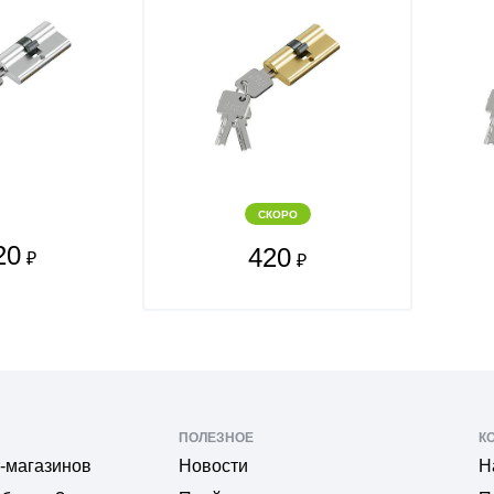
СКОРО
20
420
₽
₽
ПОЛЕЗНОЕ
К
-магазинов
Новости
Н