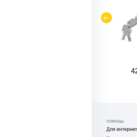
СКОРО
420
4
₽
ПОМОЩЬ
Для интернет