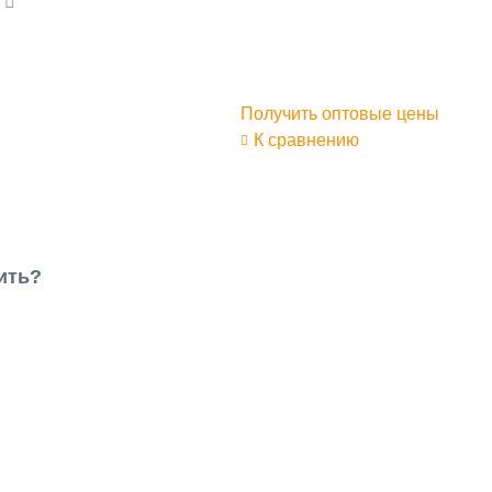
а
Получить оптовые цены
К сравнению
ить?