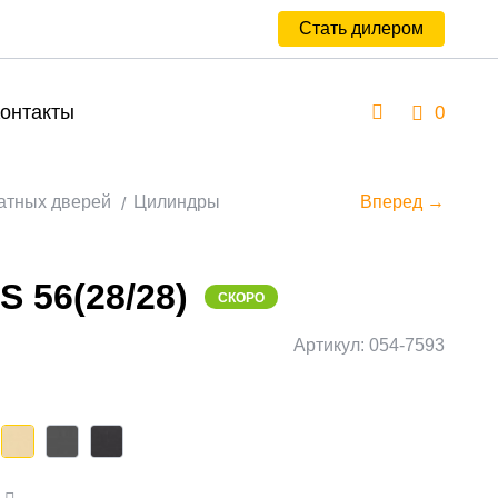
Стать дилером
онтакты
0
атных дверей
Цилиндры
Вперед →
S 56(28/28)
СКОРО
Артикул: 054-7593