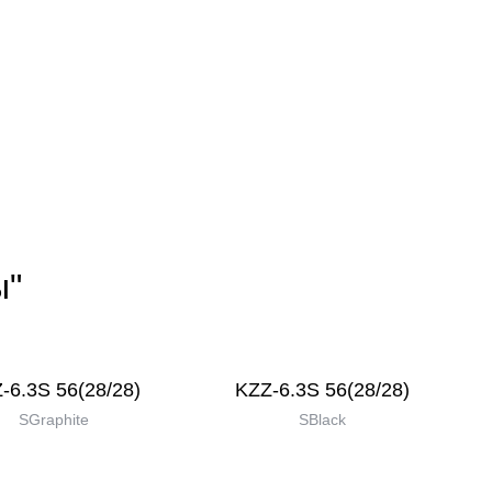
ы"
-6.3S 56(28/28)
KZZ-6.3S 56(28/28)
SGraphite
SBlack