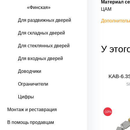
Материал се
«Финская»
ЦАМ
Для раздвижных дверей
Дополнитель
Для складных дверей
Для стеклянных дверей
У этог
Для входных дверей
Доводчики
KAB-6.3S
Ограничители
S
Цифры
Монтаж и реставрация
-10%
В помощь продавцам