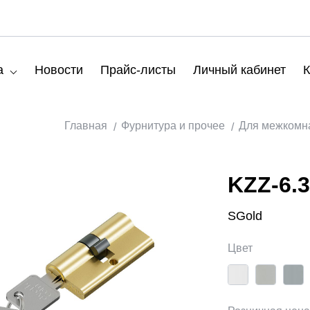
а
Новости
Прайс-листы
Личный кабинет
К
Главная
Фурнитура и прочее
Для межкомн
KZZ-6.3
SGold
Цвет