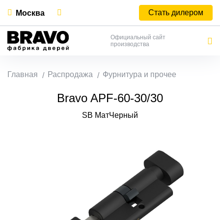
Стать дилером
Москва
Официальный сайт
производства
Главная
Распродажа
Фурнитура и прочее
Bravo AРF-60-30/30
SB МатЧерный