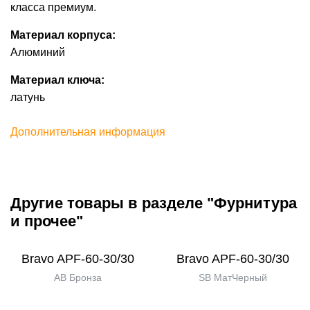
класса премиум.
Материал корпуса:
Алюминий
Материал ключа:
латунь
Дополнительная информация
Другие товары в разделе "Фурнитура
и прочее"
Bravo AРF-60-30/30
Bravo AРF-60-30/30
AB Бронза
SB МатЧерный