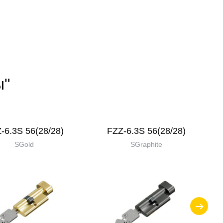
ы"
-6.3S 56(28/28)
FZZ-6.3S 56(28/28)
SGold
SGraphite