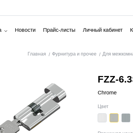
а
Новости
Прайс-листы
Личный кабинет
К
Главная
Фурнитура и прочее
Для межкомн
FZZ-6.3
Chrome
Цвет