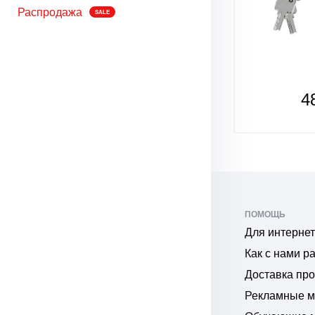
Распродажа
SALE
СКОРО
480
4
₽
ПОМОЩЬ
Для интернет
Как с нами р
Доставка пр
Рекламные 