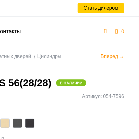
Стать дилером
онтакты
0
атных дверей
Цилиндры
Вперед →
S 56(28/28)
В НАЛИЧИИ
Артикул: 054-7596