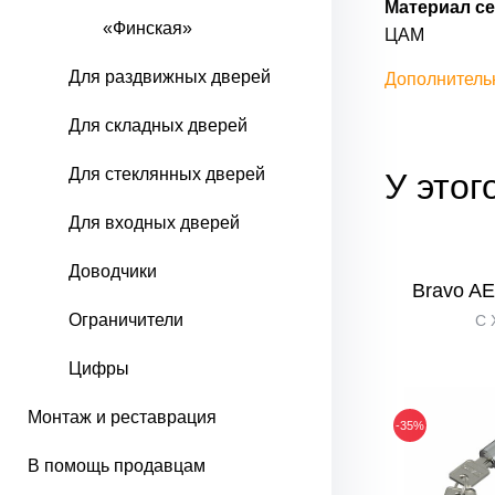
Материал се
«Финская»
ЦАМ
Для раздвижных дверей
Дополнитель
Для складных дверей
Для стеклянных дверей
У этог
Для входных дверей
Доводчики
Bravo AЕ
Ограничители
C 
Цифры
Монтаж и реставрация
-35%
В помощь продавцам