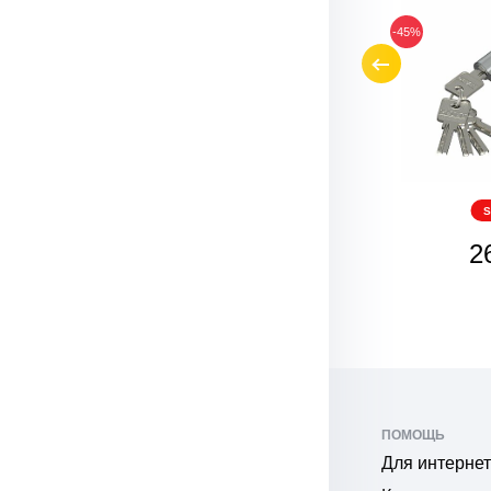
-45%
-45%
SALE
S
264
2
₽
ПОМОЩЬ
Для интернет