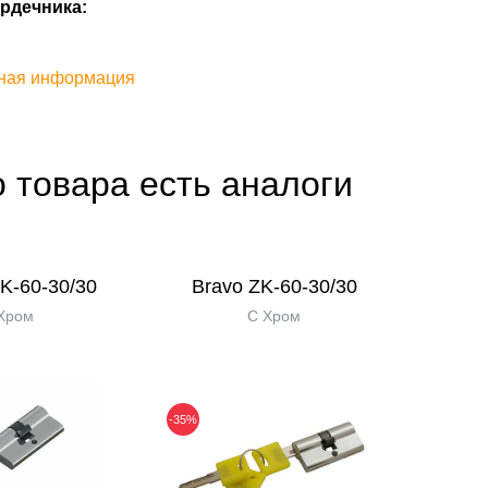
рдечника:
ная информация
о товара есть аналоги
K-60-30/30
Bravo ZK-60-30/30
Хром
C Хром
-35%