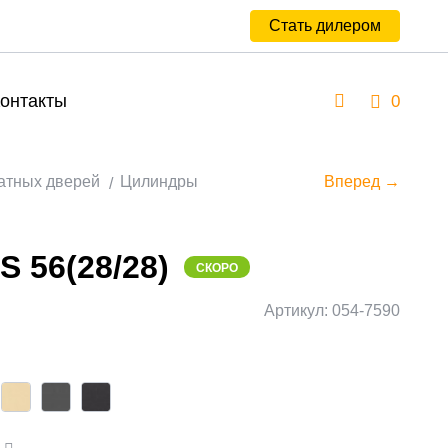
Стать дилером
онтакты
0
атных дверей
Цилиндры
Вперед →
S 56(28/28)
СКОРО
Артикул: 054-7590