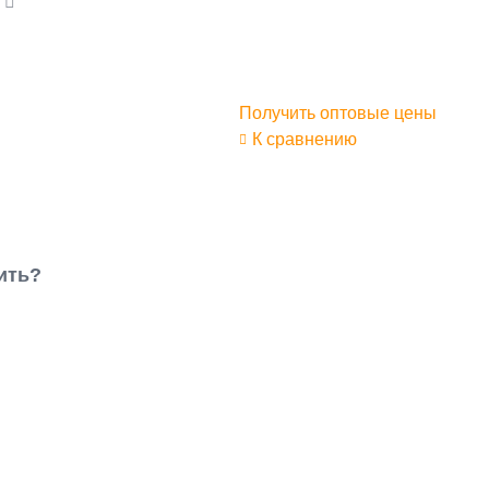
а
Получить оптовые цены
К сравнению
ить?