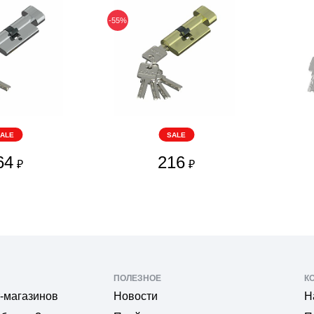
-55%
ALE
SALE
64
216
₽
₽
ПОЛЕЗНОЕ
К
-магазинов
Новости
Н