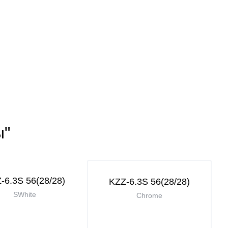
ы"
-6.3S 56(28/28)
KZZ-6.3S 56(28/28)
SWhite
Chrome