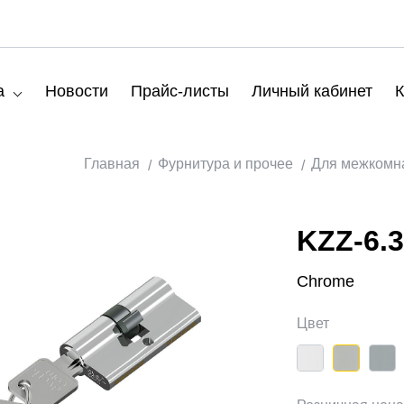
а
Новости
Прайс-листы
Личный кабинет
К
Главная
Фурнитура и прочее
Для межкомн
KZZ-6.3
Chrome
Цвет