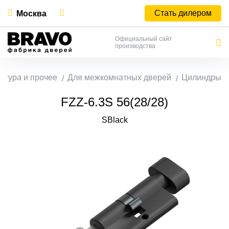
Стать дилером
Москва
Официальный сайт
производства
итура и прочее
Для межкомнатных дверей
Цилиндры
FZZ-6.3S 56(28/28)
SBlack