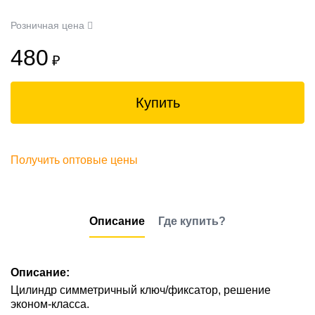
Розничная цена
480
₽
Купить
Получить оптовые цены
Описание
Где купить?
Описание:
Цилиндр симметричный ключ/фиксатор, решение
эконом-класса.