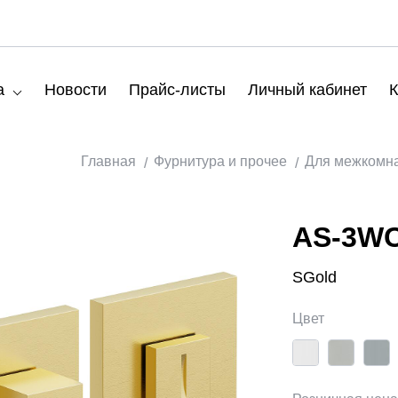
а
Новости
Прайс-листы
Личный кабинет
К
Главная
Фурнитура и прочее
Для межкомн
AS-3W
SGold
Цвет