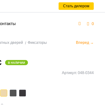
Стать дилером
онтакты
0
атных дверей
Фиксаторы
Вперед →
C
В НАЛИЧИИ
Артикул: 048-0344