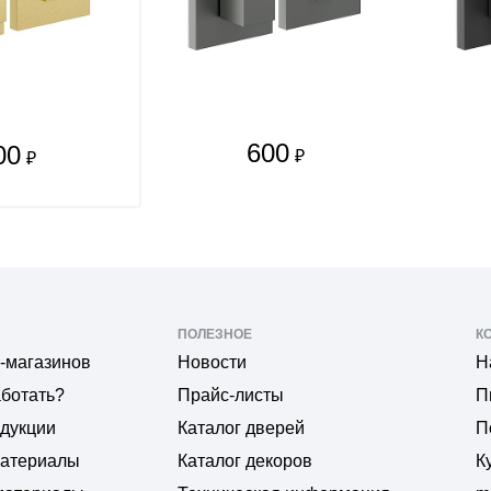
600
00
₽
₽
ПОЛЕЗНОЕ
К
-магазинов
Новости
Н
аботать?
Прайс-листы
П
одукции
Каталог дверей
П
материалы
Каталог декоров
К