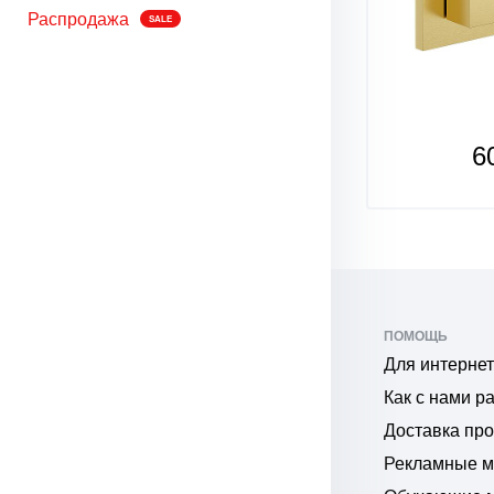
Распродажа
SALE
600
6
₽
ПОМОЩЬ
Для интернет
Как с нами р
Доставка пр
Рекламные 