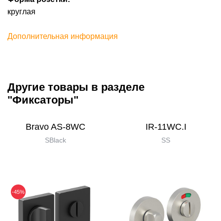
круглая
Дополнительная информация
Другие товары в разделе
"Фиксаторы"
Bravo AS-8WC
IR-11WC.I
SBlack
SS
-45%