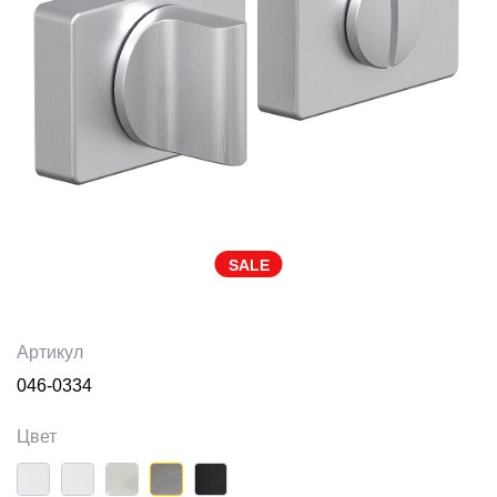
SALE
Артикул
046-0334
Цвет