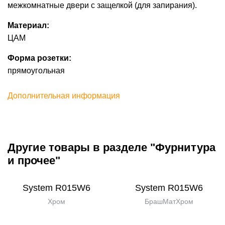
межкомнатные двери с защелкой (для запирания).
Материал:
ЦАМ
Форма розетки:
прямоугольная
Дополнительная информация
Другие товары в разделе "Фурнитура
и прочее"
System R015W6
System R015W6
Хром
БрашМатХром