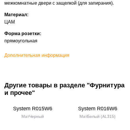
межкомнатные двери с защелкой (для запирания).
Материал:
ЦАМ
Форма розетки:
прямоугольная
Дополнительная информация
Другие товары в разделе "Фурнитура
и прочее"
System R015W6
System R016W6
МатЧерный
МатБелый (AL315)