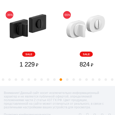
-35%
-55%
SALE
SALE
1 229
824
₽
₽
Внимание! Данный сайт носит исключительно информационный
характер и не является публичной офертой, определяемой
положениями части 2 статьи 437 ГК РФ. Цвет продукции,
представленной на сайте может отличаться от реального, в связи с
различными настройками ваших устройств для просмотра.
Политика конфиденциальности