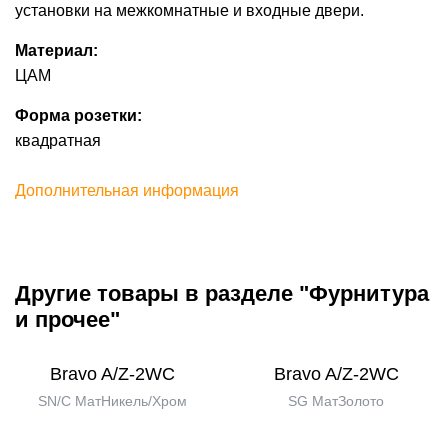
установки на межкомнатные и входные двери.
Материал:
ЦАМ
Форма розетки:
квадратная
Дополнительная информация
Другие товары в разделе "Фурнитура
и прочее"
Bravo A/Z-2WC
Bravo A/Z-2WC
SN/C МатНикель/Хром
SG МатЗолото