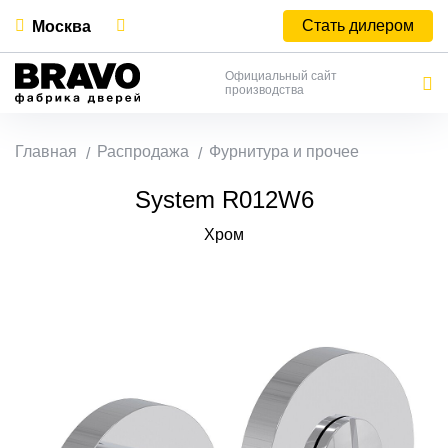
Стать дилером
Москва
Официальный сайт
производства
Главная
Распродажа
Фурнитура и прочее
System R012W6
Хром