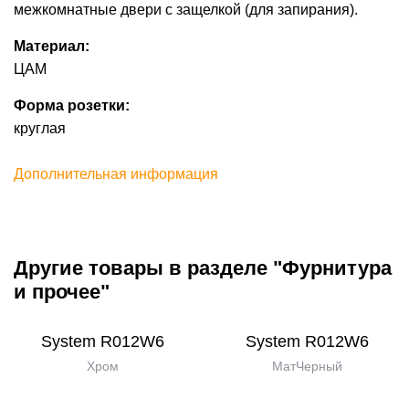
межкомнатные двери с защелкой (для запирания).
Материал:
ЦАМ
Форма розетки:
круглая
Дополнительная информация
Другие товары в разделе "Фурнитура
и прочее"
System R012W6
System R012W6
Хром
МатЧерный