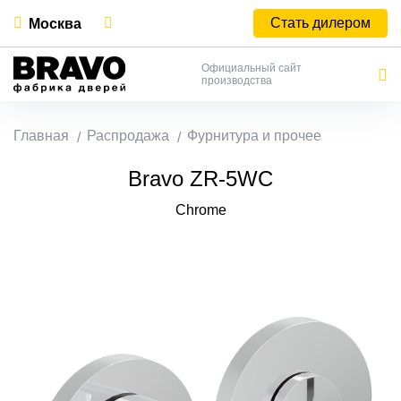
Стать дилером
Москва
Официальный сайт
производства
Главная
Распродажа
Фурнитура и прочее
Bravo ZR-5WC
Chrome