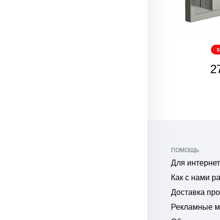
SALE
S
330
2
₽
ПОМОЩЬ
Для интернет
Как с нами р
Доставка пр
Рекламные 