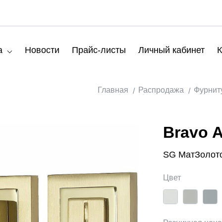
а
Новости
Прайс-листы
Личный кабинет
К
Главная
Распродажа
Фурнит
Bravo 
SG МатЗолот
Цвет