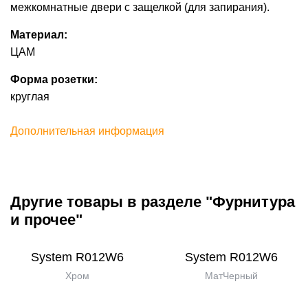
межкомнатные двери с защелкой (для запирания).
Материал:
ЦАМ
Форма розетки:
круглая
Дополнительная информация
Другие товары в разделе "Фурнитура
и прочее"
System R012W6
System R012W6
Хром
МатЧерный