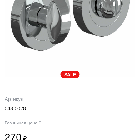
SALE
Артикул
048-0028
Розничная цена
270
₽