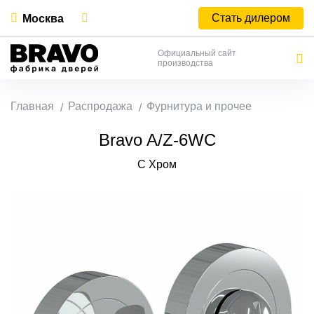
Стать дилером
Москва
Официальный сайт
производства
Главная
Распродажа
Фурнитура и прочее
Bravo A/Z-6WC
C Хром