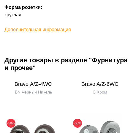
Форма розетки:
круглая
Дополнительная информация
Другие товары в разделе "Фурнитура
и прочее"
Bravo А/Z-4WC
Bravo A/Z-6WC
BN Черный Никель
C Хром
-50%
-55%