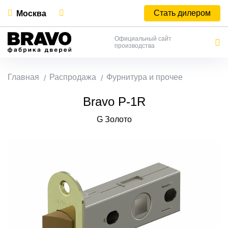
Стать дилером
Москва
Официальный сайт
производства
Главная
Распродажа
Фурнитура и прочее
Bravo P-1R
G Золото