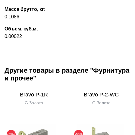
Масса брутто, кг:
0.1086
Объем, куб.м:
0.00022
Другие товары в разделе "Фурнитура
и прочее"
Bravo P-1R
Bravo P-2-WC
G Золото
G Золото
-55%
-55%