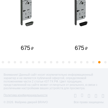
675
675
₽
₽
Внимание! Данный сайт носит исключительно информационный
характер и не является публичной офертой, определяемой
положениями части 2 статьи 437 ГК РФ. Цвет продукции,
представленной на сайте может отличаться от реального, в связи с
различными настройками ваших устройств для просмотра.
Политика конфиденциальности
© 2026. Фабрика дверей BRAVO
Все права защищены.