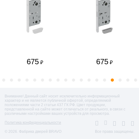
675
675
₽
₽
Внимание! Данный сайт носит исключительно информационный
характер и не является публичной офертой, определяемой
положениями части 2 статьи 437 ГК РФ. Цвет продукции,
представленной на сайте может отличаться от реального, в связи с
различными настройками ваших устройств для просмотра.
Политика конфиденциальности
© 2026. Фабрика дверей BRAVO
Все права защищены.