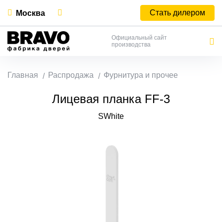
Стать дилером
Москва
Официальный сайт
производства
Главная
Распродажа
Фурнитура и прочее
Лицевая планка FF-3
SWhite