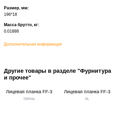
Размер, мм:
196*18
Масса брутто, кг:
0.01888
Дополнительная информация
Другие товары в разделе "Фурнитура
и прочее"
Лицевая планка FF-3
Лицевая планка FF-3
SWhite
AL