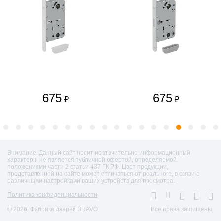
675
675
₽
₽
Внимание! Данный сайт носит исключительно информационный
характер и не является публичной офертой, определяемой
положениями части 2 статьи 437 ГК РФ. Цвет продукции,
представленной на сайте может отличаться от реального, в связи с
различными настройками ваших устройств для просмотра.
Политика конфиденциальности
© 2026. Фабрика дверей BRAVO
Все права защищены.