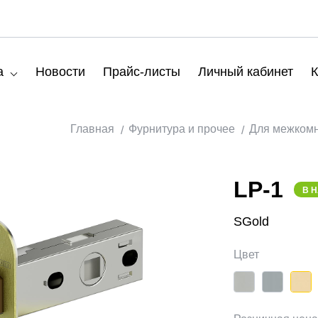
а
Новости
Прайс-листы
Личный кабинет
К
Главная
Фурнитура и прочее
Для межком
LP-1
В 
SGold
Цвет