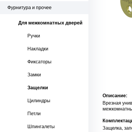
Фурнитура и прочее
Для межкомнатных дверей
Ручки
Накладки
Фиксаторы
Замки
Защелки
Описание:
Цилиндры
Врезная унив
межкомнатны
Петли
Комплектац
Шпингалеты
Защелка, зап