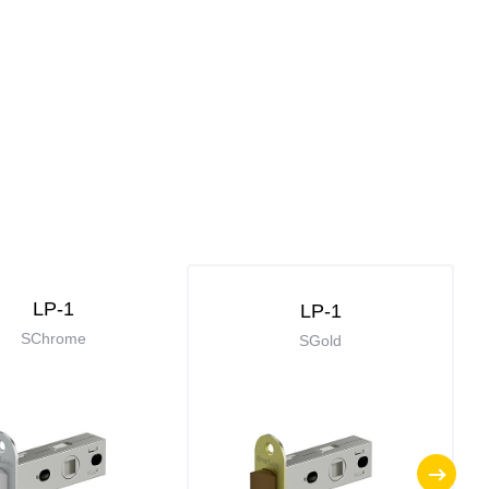
LP-1
LP-1
SChrome
SGold