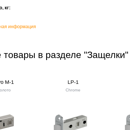
, кг:
ная информация
 товары в разделе "Защелки"
vo M-1
LP-1
олото
Chrome