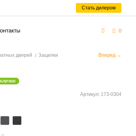
Стать дилером
онтакты
0
натных дверей
Защелки
Вперед →
НАЛИЧИИ
Артикул: 173-0304