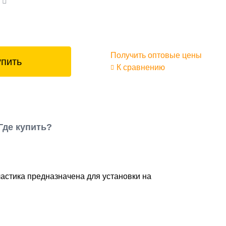
а
Получить оптовые цены
упить
К сравнению
Где купить?
ластика предназначена для установки на