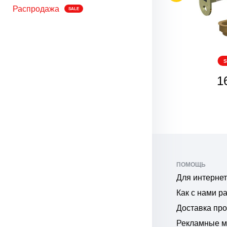
Распродажа
SALE
SALE
S
206
1
₽
ПОМОЩЬ
Для интернет
Как с нами р
Доставка пр
Рекламные 