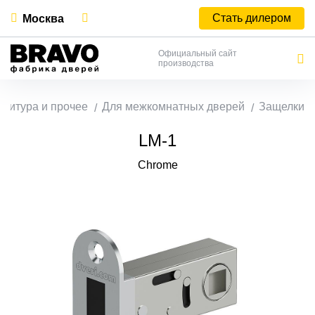
Стать дилером
Москва
Официальный сайт
производства
нитура и прочее
Для межкомнатных дверей
Защелки
LM-1
Chrome