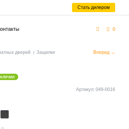
Стать дилером
онтакты
0
натных дверей
Защелки
Вперед →
НАЛИЧИИ
Артикул: 049-0016