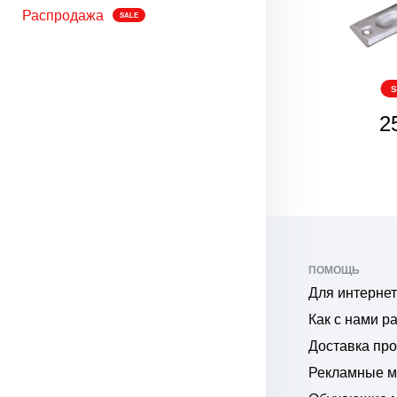
Распродажа
SALE
SALE
S
68
2
₽
ПОМОЩЬ
Для интернет
Как с нами р
Доставка пр
Рекламные 