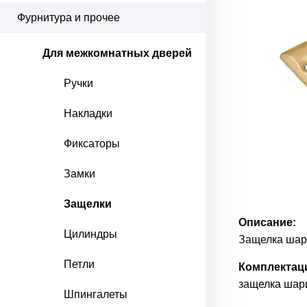
Фурнитура и прочее
Для межкомнатных дверей
Ручки
Накладки
Фиксаторы
Замки
Защелки
Описание:
Цилиндры
Защелка шар
Петли
Комплектац
защелка шарик
Шпингалеты