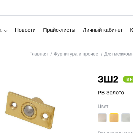
а
Новости
Прайс-листы
Личный кабинет
К
Главная
Фурнитура и прочее
Для межком
ЗШ2
В 
PB Золото
Цвет