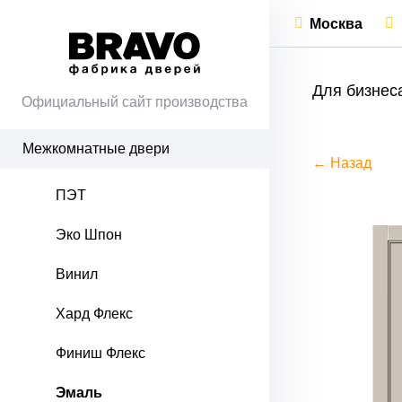
Москва
Для бизнес
Официальный сайт производства
Межкомнатные двери
← Назад
ПЭТ
Эко Шпон
Винил
Хард Флекс
Финиш Флекс
Эмаль