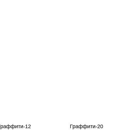
Граффити-12
Граффити-20