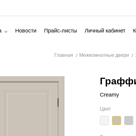
а
Новости
Прайс-листы
Личный кабинет
К
Главная
Межкомнатные двери
Граффи
Creamy
Цвет