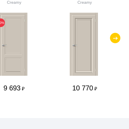
Creamy
Creamy
10%
9 693
10 770
₽
₽