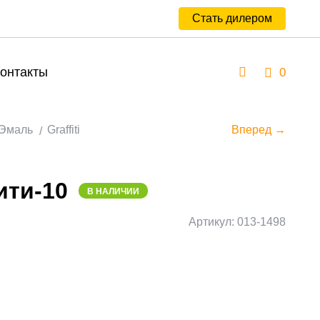
Стать дилером
онтакты
0
Эмаль
Graffiti
Вперед →
ти-10
В НАЛИЧИИ
Артикул: 013-1498