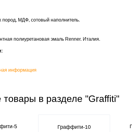
 пород, МДФ, сотовый наполнитель.
тная полиуретановая эмаль Renner. Италия.
:
ная информация
 товары в разделе "Graffiti"
фити-5
Граффити-10