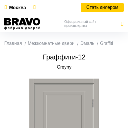
Стать дилером
Москва
Официальный сайт
производства
Главная
Межкомнатные двери
Эмаль
Graffiti
Граффити-12
Greyny