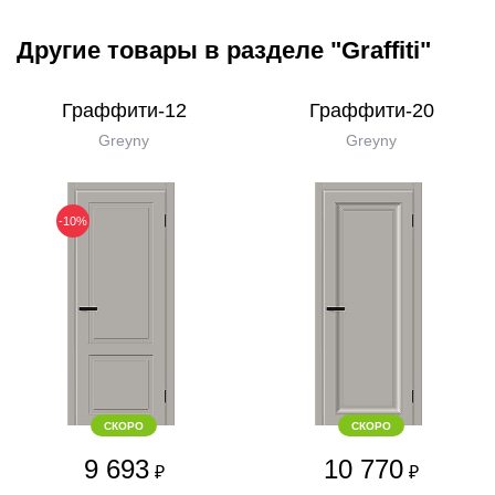
Другие товары в разделе "Graffiti"
Граффити-12
Граффити-20
Greyny
Greyny
-10%
СКОРО
СКОРО
9 693
10 770
₽
₽