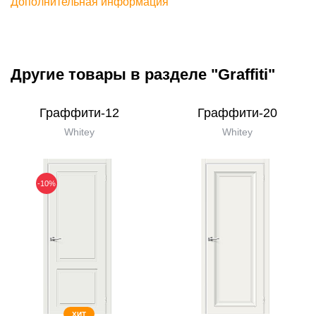
Дополнительная информация
Другие товары в разделе "Graffiti"
Граффити-12
Граффити-20
Whitey
Whitey
-10%
ХИТ