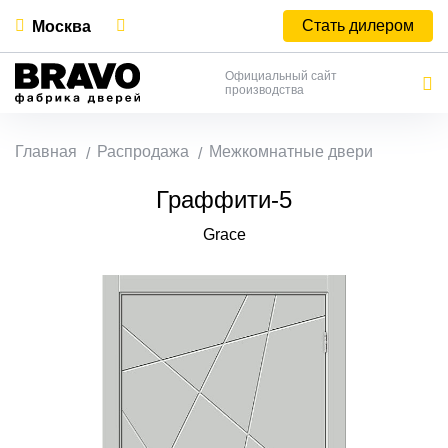
Стать дилером
Москва
Официальный сайт
производства
Главная
Распродажа
Межкомнатные двери
Граффити-5
Grace