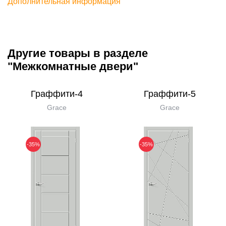
Дополнительная информация
Другие товары в разделе
"Межкомнатные двери"
Граффити-4
Граффити-5
Grace
Grace
-35%
-35%