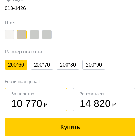
013-1426
Цвет
Размер полотна
200*60
200*70
200*80
200*90
Розничная цена
За полотно
За комплект
10 770
14 820
₽
₽
Купить