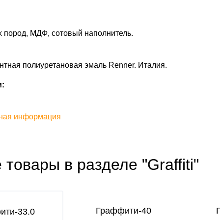
 пород, МДФ, сотовый наполнитель.
тная полиуретановая эмаль Renner. Италия.
:
ная информация
 товары в разделе "Graffiti"
Граффити-40
ити-33.0