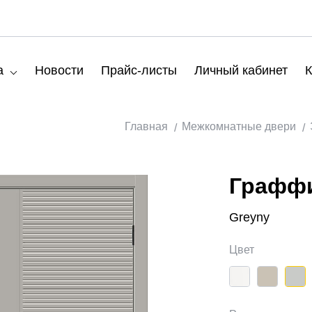
а
Новости
Прайс-листы
Личный кабинет
К
Главная
Межкомнатные двери
Граффи
Greyny
Цвет