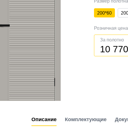
Размер полотн
200*60
20
Розничная цен
За полотно
10 77
Описание
Комплектующие
Доку