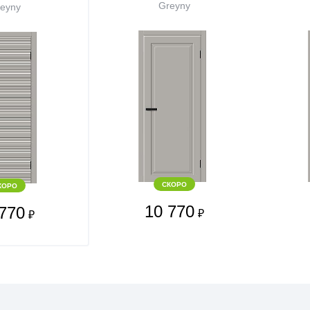
Greyny
eyny
СКОРО
КОРО
10 770
770
₽
₽