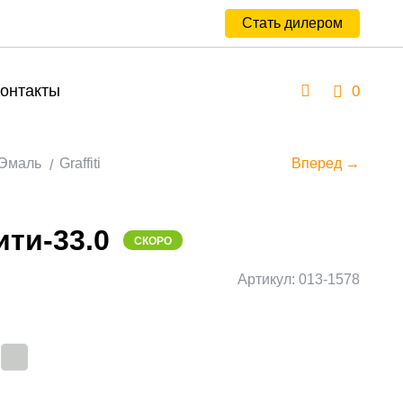
Стать дилером
онтакты
0
Эмаль
Graffiti
Вперед →
ти-33.0
СКОРО
Артикул: 013-1578