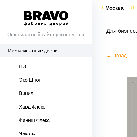
Москва
Для бизнес
Официальный сайт производства
Межкомнатные двери
← Назад
ПЭТ
Эко Шпон
Винил
Хард Флекс
Финиш Флекс
Эмаль