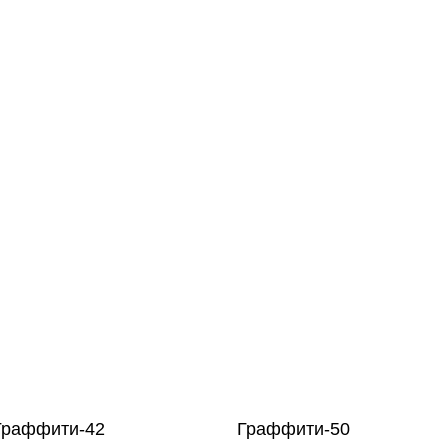
Граффити-42
Граффити-50