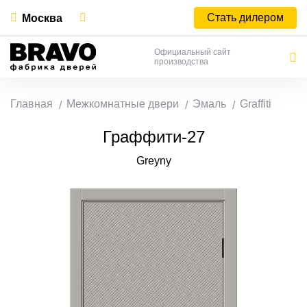
Стать дилером
Москва
Официальный сайт
производства
Главная
Межкомнатные двери
Эмаль
Graffiti
Граффити-27
Greyny