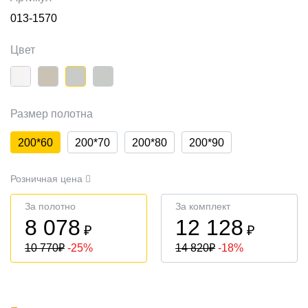
013-1570
Цвет
Размер полотна
200*60
200*70
200*80
200*90
Розничная цена
За полотно
За комплект
8 078
12 128
₽
₽
10 770
₽
-25%
14 820
₽
-18%