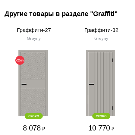
Другие товары в разделе "Graffiti"
Граффити-27
Граффити-32
Greyny
Greyny
-25%
СКОРО
СКОРО
8 078
10 770
₽
₽