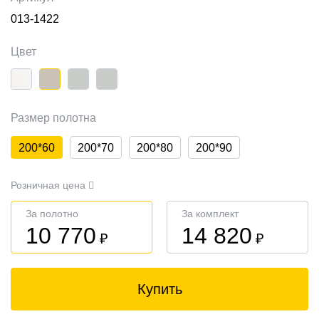
013-1422
Цвет
Размер полотна
200*60
200*70
200*80
200*90
Розничная цена
За полотно
За комплект
10 770
14 820
₽
₽
Купить