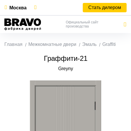
Стать дилером
Москва
Официальный сайт
производства
Главная
Межкомнатные двери
Эмаль
Graffiti
Граффити-21
Greyny