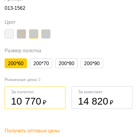
013-1562
Цвет
Размер полотна
200*60
200*70
200*80
200*90
Розничная цена
За полотно
За комплект
10 770
14 820
₽
₽
Получить оптовые цены