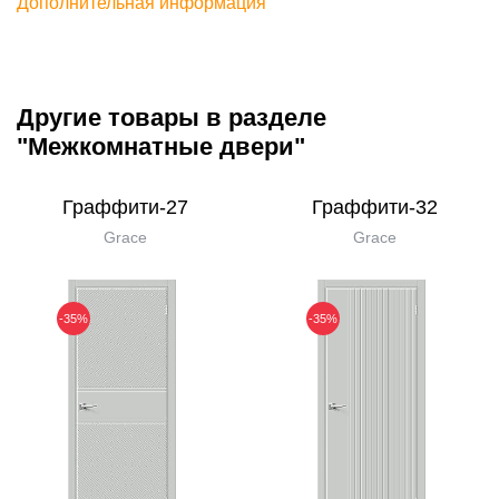
Дополнительная информация
Другие товары в разделе
"Межкомнатные двери"
Граффити-27
Граффити-32
Grace
Grace
-35%
-35%