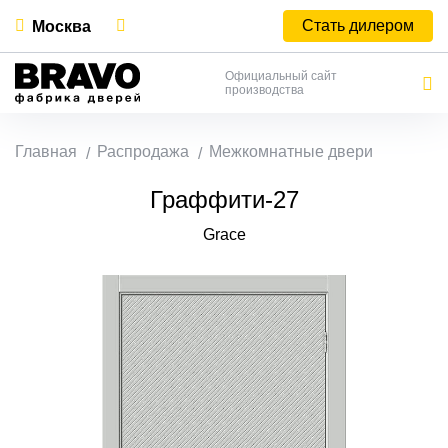
Стать дилером
Москва
Официальный сайт
производства
Главная
Распродажа
Межкомнатные двери
Граффити-27
Grace