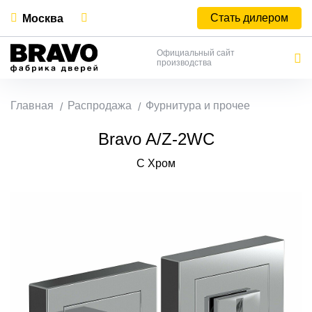
Стать дилером
Москва
Официальный сайт
производства
Главная
Распродажа
Фурнитура и прочее
Bravo A/Z-2WC
C Хром