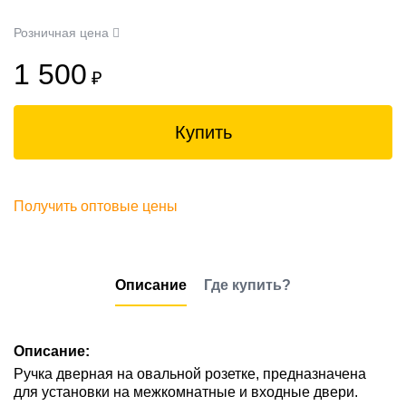
Розничная цена
1 500
₽
Купить
Получить оптовые цены
Описание
Где купить?
Описание:
Ручка дверная на овальной розетке, предназначена
для установки на межкомнатные и входные двери.