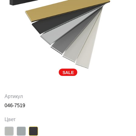
SALE
Артикул
046-7519
Цвет