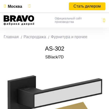
Стать дилером
Москва
Официальный сайт
производства
Главная
Распродажа
Фурнитура и прочее
AS-302
SBlack/7D