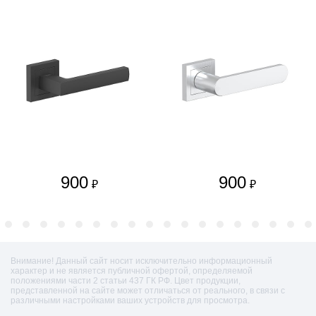
900
900
₽
₽
Внимание! Данный сайт носит исключительно информационный
характер и не является публичной офертой, определяемой
положениями части 2 статьи 437 ГК РФ. Цвет продукции,
представленной на сайте может отличаться от реального, в связи с
различными настройками ваших устройств для просмотра.