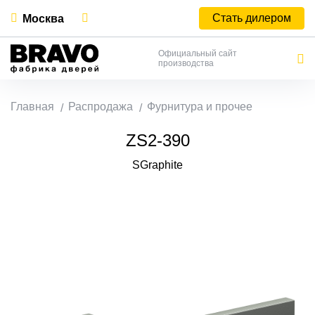
Стать дилером
Москва
Официальный сайт
производства
Главная
Распродажа
Фурнитура и прочее
ZS2-390
SGraphite